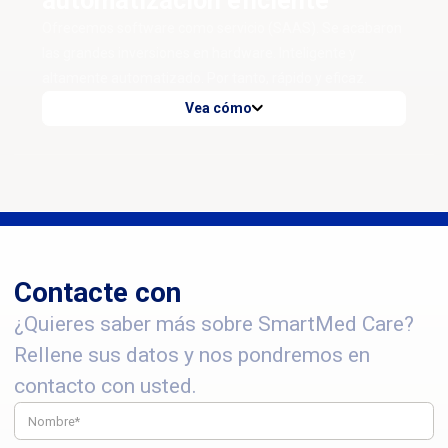
automatización eficiente
Ofrecemos software como servicio (SAAS). Se acabaron
las grandes inversiones en hardware. Inteligente y
altamente automatizado. Por tanto, rápido y eficaz.
Vea cómo
Contacte con
¿Quieres saber más sobre SmartMed Care?
Rellene sus datos y nos pondremos en
contacto con usted.