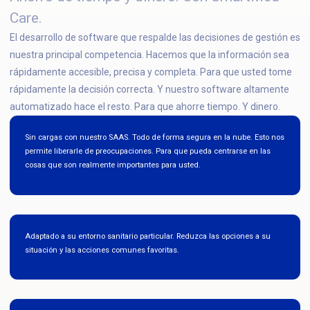
Care.
El desarrollo de software que respalde las decisiones de gestión es
nuestra principal competencia. Hacemos que la información sea
rápidamente accesible, precisa y completa. Para que usted tome
rápidamente la decisión correcta. Y nuestro software altamente
automatizado hace el resto. Para que ahorre tiempo. Y dinero.
Sin cargas con nuestro SAAS. Todo de forma segura en la nube. Esto nos
permite liberarle de preocupaciones. Para que pueda centrarse en las
cosas que son realmente importantes para usted.
Adaptado a su entorno sanitario particular. Reduzca las opciones a su
situación y las acciones comunes favoritas.