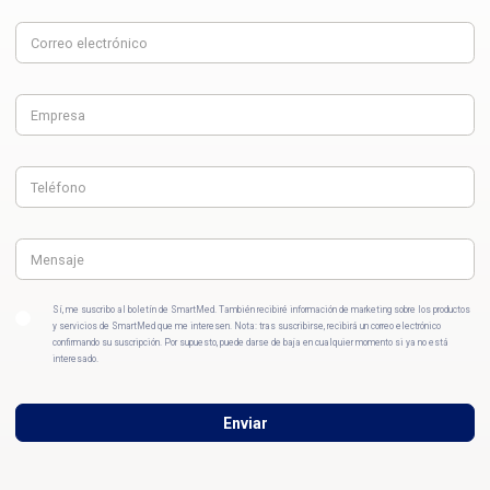
Sí, me suscribo al boletín de SmartMed. También recibiré información de marketing sobre los productos
y servicios de SmartMed que me interesen. Nota: tras suscribirse, recibirá un correo electrónico
confirmando su suscripción. Por supuesto, puede darse de baja en cualquier momento si ya no está
interesado.