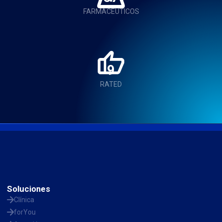
FARMACÉUTICOS
9
RATED
Soluciones
Clínica
forYou