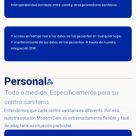
Interoperabilidad ilimitada entre usted y otros proveedores sanitarios.
Y acceso en tiempo real a los datos de los pacientes en cualquier lugar.
Y mantenimiento de los datos de los pacientes. A través de nuestra
integración EHR.
Personal
Todo a medida. Específicamente para su
centro sanitario.
Entendemos que cada centro sanitario es diferente. Por eso,
nuestra solución Modern Care es extremadamente flexible y fácil
de adaptar a su situación particular.