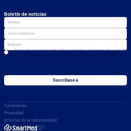
Boletín de noticias
Sí, me suscribo al boletín de SmartMed. También recibiré información de marketing sobre los productos
y servicios de SmartMed que me interesen. Nota: tras suscribirse, recibirá un correo electrónico
confirmando su suscripción. Por supuesto, puede darse de baja en cualquier momento si ya no está
interesado.
Condiciones
Privacidad
Informar de la vulnerabilidad
innovando
medicación
gestión