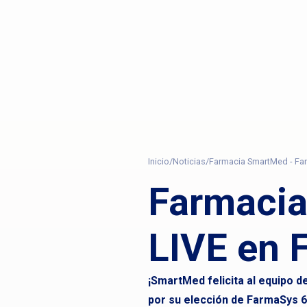
Inicio
/
Noticias
/
Farmacia SmartMed - Fa
Farmacia
LIVE en 
¡SmartMed felicita al equipo 
por su elección de FarmaSys 6