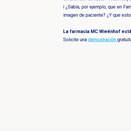
ℹ️ ¿Sabía, por ejemplo, que en F
imagen de paciente? ¿Y que esto
La farmacia MC Wieënhof está
Solicite una
demostración
gratui