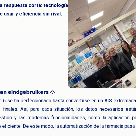
La respuesta corta: tecnología
usar y eficiencia sin rival.
𝗮𝗻 𝗲𝗶𝗻𝗱𝗴𝗲𝗯𝗿𝘂𝗶𝗸𝗲𝗿𝘀 💡
 se ha perfeccionado hasta convertirse en un AIS extremadam
 finales. Así, para cada situación, los datos necesarios es
gestión y las modernas funcionalidades, como la aplicación p
ficiente. De este modo, la automatización de la farmacia pasa 