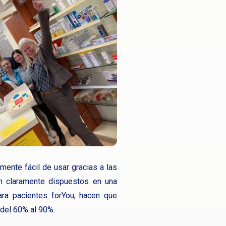
ente fácil de usar gracias a las
tán claramente dispuestos en una
ara pacientes forYou, hacen que
del 60% al 90%.