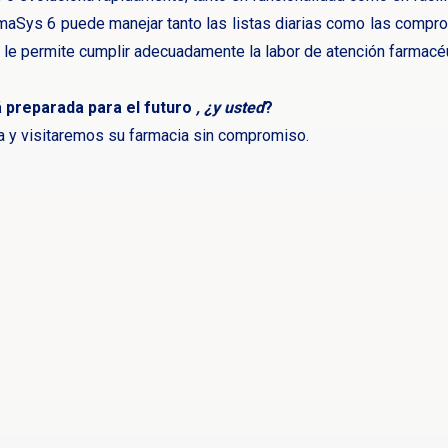
armaSys 6 puede manejar tanto las listas diarias como las compro
 le permite cumplir adecuadamente la labor de atención farmac
 preparada para el futuro
, ¿y usted
?
ta y visitaremos su farmacia sin compromiso.