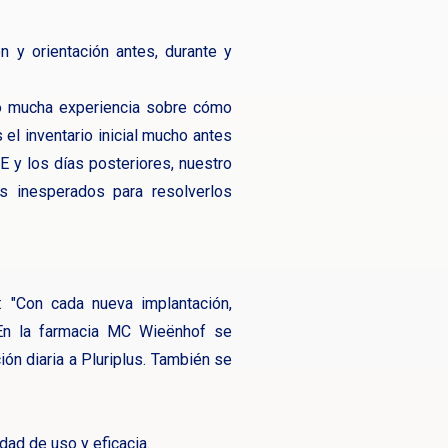
n y orientación antes, durante y
do mucha experiencia sobre cómo
 el inventario inicial mucho antes
E y los días posteriores, nuestro
s inesperados para resolverlos
: "Con cada nueva implantación,
 En la farmacia MC Wieënhof se
ón diaria a Pluriplus. También se
ad de uso y eficacia.