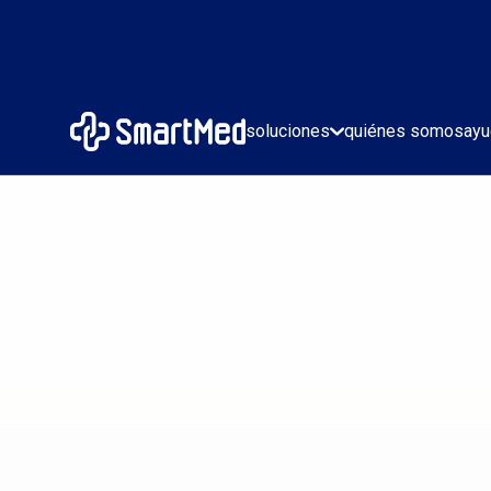
soluciones
quiénes somos
ayu