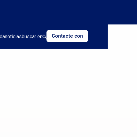
Contacte con
da
noticias
buscar en