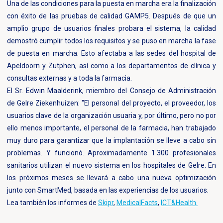
Una de las condiciones para la puesta en marcha era la finalización
con éxito de las pruebas de calidad GAMP5. Después de que un
amplio grupo de usuarios finales probara el sistema, la calidad
demostró cumplir todos los requisitos y se puso en marcha la fase
de puesta en marcha. Esto afectaba a las sedes del hospital de
Apeldoorn y Zutphen, así como a los departamentos de clínica y
consultas externas y a toda la farmacia.
El Sr. Edwin Maalderink, miembro del Consejo de Administración
de Gelre Ziekenhuizen: "El personal del proyecto, el proveedor, los
usuarios clave de la organización usuaria y, por último, pero no por
ello menos importante, el personal de la farmacia, han trabajado
muy duro para garantizar que la implantación se lleve a cabo sin
problemas. Y funcionó. Aproximadamente 1.300 profesionales
sanitarios utilizan el nuevo sistema en los hospitales de Gelre. En
los próximos meses se llevará a cabo una nueva optimización
junto con SmartMed, basada en las experiencias de los usuarios.
Lea también los informes de
Skipr
,
MedicalFacts
,
ICT&Health.