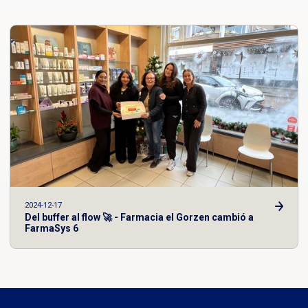
2024-12-17
Del buffer al flow 🚀 - Farmacia el Gorzen cambió a
FarmaSys 6