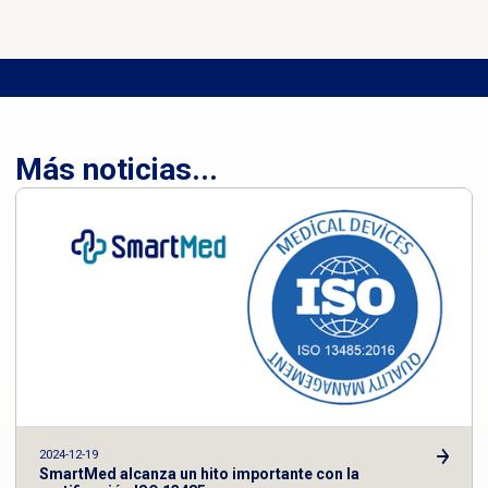
Más noticias...
2024-12-19
SmartMed alcanza un hito importante con la