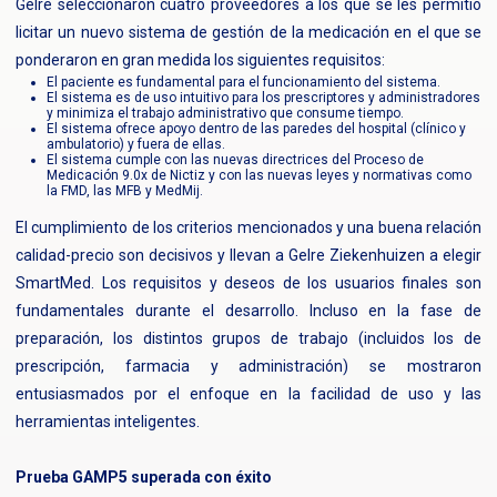
Gelre seleccionaron cuatro proveedores a los que se les permitió
licitar un nuevo sistema de gestión de la medicación en el que se
ponderaron en gran medida los siguientes requisitos:
El paciente es fundamental para el funcionamiento del sistema.
El sistema es de uso intuitivo para los prescriptores y administradores
y minimiza el trabajo administrativo que consume tiempo.
El sistema ofrece apoyo dentro de las paredes del hospital (clínico y
ambulatorio) y fuera de ellas.
El sistema cumple con las nuevas directrices del Proceso de
Medicación 9.0x de Nictiz y con las nuevas leyes y normativas como
la FMD, las MFB y MedMij.
El cumplimiento de los criterios mencionados y una buena relación
calidad-precio son decisivos y llevan a Gelre Ziekenhuizen a elegir
SmartMed. Los requisitos y deseos de los usuarios finales son
fundamentales durante el desarrollo. Incluso en la fase de
preparación, los distintos grupos de trabajo (incluidos los de
prescripción, farmacia y administración) se mostraron
entusiasmados por el enfoque en la facilidad de uso y las
herramientas inteligentes.
Prueba GAMP5 superada con éxito