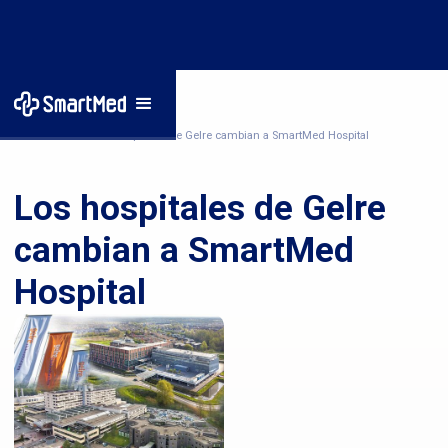
Inicio
/
Noticias
/
Los hospitales de Gelre cambian a SmartMed Hospital
Los hospitales de Gelre
cambian a SmartMed
Hospital