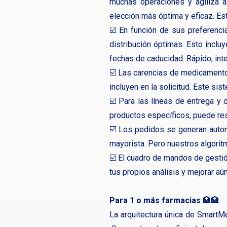
muchas operaciones y agiliza a
elección más óptima y eficaz. Est
☑️ En función de sus preferenci
distribución óptimas. Esto incluy
fechas de caducidad. Rápido, inte
☑️ Las carencias de medicamento
incluyen en la solicitud. Este s
☑️ Para las líneas de entrega y
productos específicos, puede res
☑️ Los pedidos se generan automá
mayorista. Pero nuestros algorit
☑️ El cuadro de mandos de gestió
tus propios análisis y mejorar a
Para 1 o más farmacias
🏥🏥.
La arquitectura única de SmartM