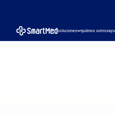
soluciones
quiénes somos
ayu