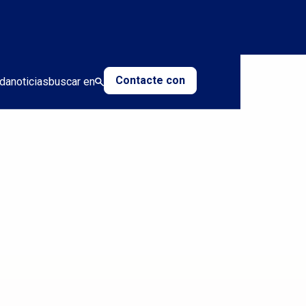
Contacte con
da
noticias
buscar en