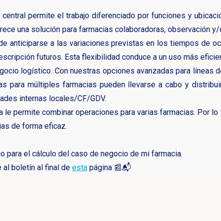
 central permite el trabajo diferenciado por funciones y ubicac
frece una solución para farmacias colaboradoras, observación y/o
 anticiparse a las variaciones previstas en los tiempos de ocu
rescripción futuros. Esta flexibilidad conduce a un uso más efic
ocio logístico. Con nuestras opciones avanzadas para líneas de
icas para múltiples farmacias pueden llevarse a cabo y distrib
dades internas locales/CF/GDV.
ra le permite combinar operaciones para varias farmacias. Por lo
ias de forma eficaz.
 para el cálculo del caso de negocio de mi farmacia.
al boletín al final de
esta
página 📰📬