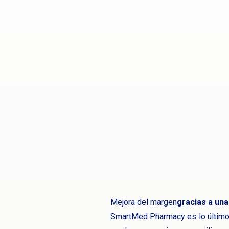
Mejora del margen
gracias a un
SmartMed Pharmacy es lo último e