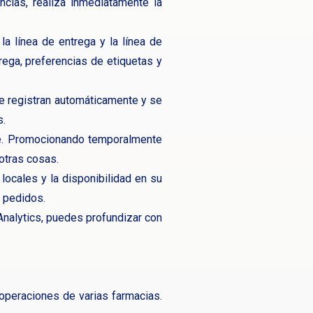
cias, realiza inmediatamente la
la línea de entrega y la línea de
trega, preferencias de etiquetas y
e registran automáticamente y se
s.
nte. Promocionando temporalmente
otras cosas.
locales y la disponibilidad en su
e pedidos.
Analytics, puedes profundizar con
operaciones de varias farmacias.