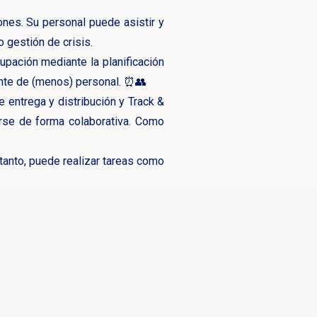
iones. Su personal puede asistir y
 gestión de crisis.
pación mediante la planificación
iente de (menos) personal. ⏰👥
 entrega y distribución y Track &
uirse de forma colaborativa. Como
 tanto, puede realizar tareas como