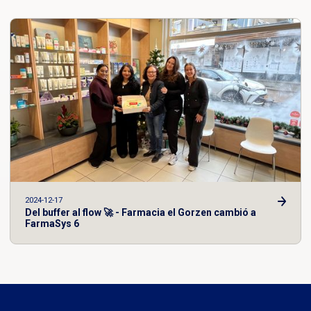
2024-12-17
Del buffer al flow 🚀 - Farmacia el Gorzen cambió a
FarmaSys 6