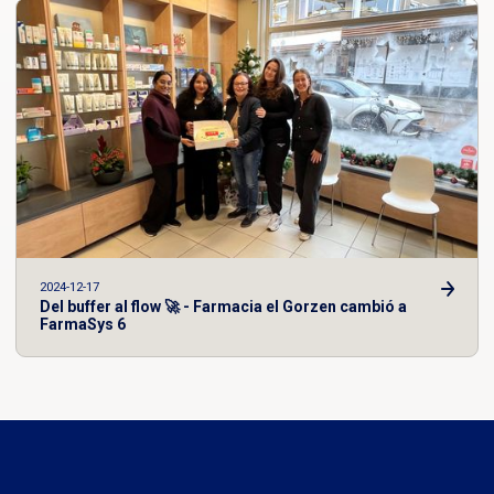
2024-12-17
Del buffer al flow 🚀 - Farmacia el Gorzen cambió a
FarmaSys 6