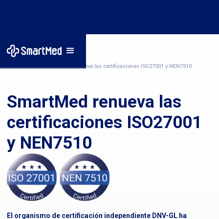
Inicio
/
Noticias
/
SmartMed renueva las certificaciones ISO27001 y NEN7510
SmartMed renueva las
certificaciones ISO27001
y NEN7510
El organismo de certificación independiente DNV-GL ha