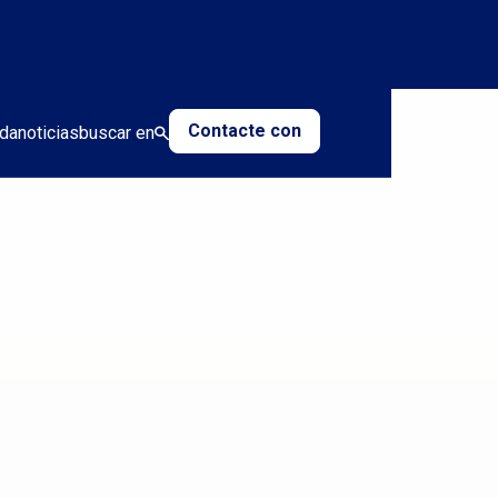
Contacte con
da
noticias
buscar en