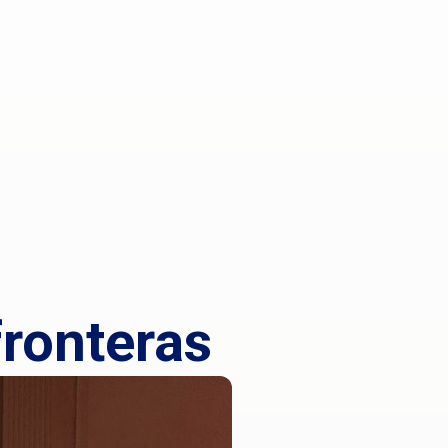
fronteras