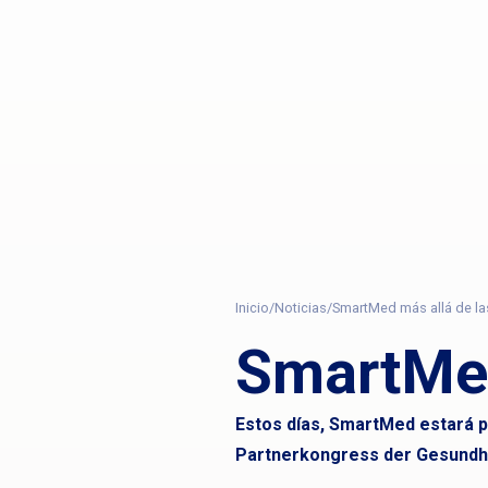
Inicio
/
Noticias
/
SmartMed más allá de la
SmartMed
Estos días, SmartMed estará p
Partnerkongress der Gesundhe