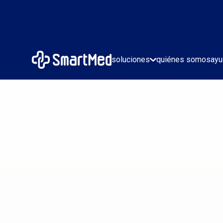
soluciones
quiénes somos
ayu