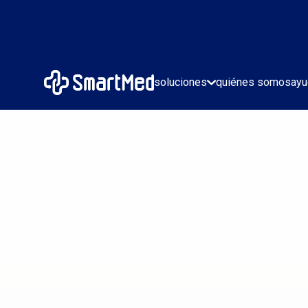
soluciones
quiénes somos
ayu