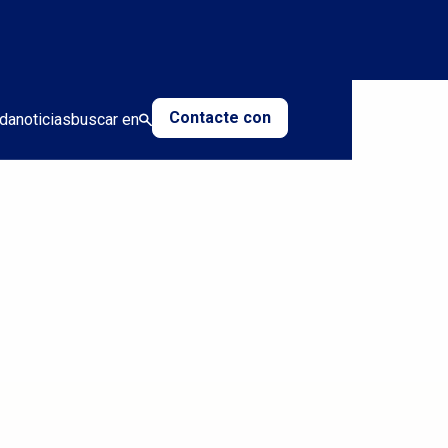
Contacte con
da
noticias
buscar en