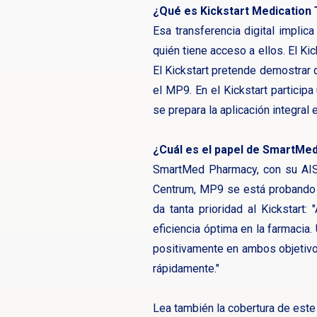
¿Qué es Kickstart Medication
Esa transferencia digital implic
quién tiene acceso a ellos. El Ki
El Kickstart pretende demostrar 
el MP9. En el Kickstart particip
se prepara la aplicación integral 
¿Cuál es el papel de SmartMe
SmartMed Pharmacy, con su AIS F
Centrum, MP9 se está probando e
da tanta prioridad al Kickstart
eficiencia óptima en la farmacia
positivamente en ambos objetivo
rápidamente."
Lea también la cobertura de este