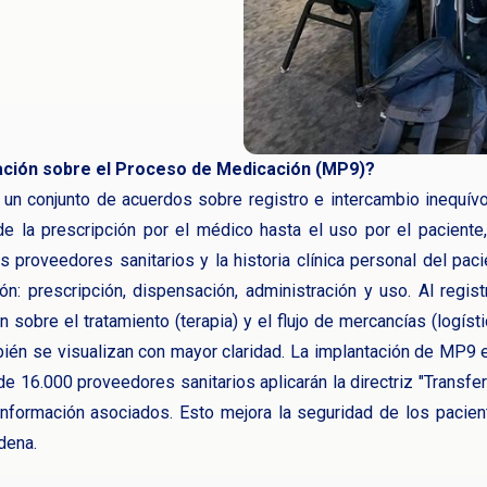
ación sobre el Proceso de Medicación (MP9)?
un conjunto de acuerdos sobre registro e intercambio inequív
de la prescripción por el médico hasta el uso por el paciente
s proveedores sanitarios y la historia clínica personal del pa
: prescripción, dispensación, administración y uso. Al regist
n sobre el tratamiento (terapia) y el flujo de mercancías (logís
bién se visualizan con mayor claridad. La implantación de MP9 e
de 16.000 proveedores sanitarios aplicarán la directriz "Transf
información asociados. Esto mejora la seguridad de los pacie
dena.