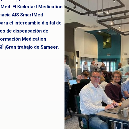
Med. El Kickstart Medication
rmacia AIS SmartMed
ra el intercambio digital de
des de dispensación de
formación Medication
SÍ! ¡Gran trabajo de Sameer,