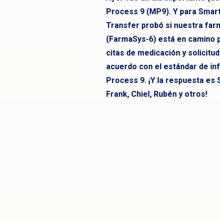
Process 9 (MP9). Y para Smart
Transfer probó si nuestra fa
(FarmaSys-6) está en camino pa
citas de medicación y solicitu
acuerdo con el estándar de in
Process 9. ¡Y la respuesta es 
Frank, Chiel, Rubén y otros!