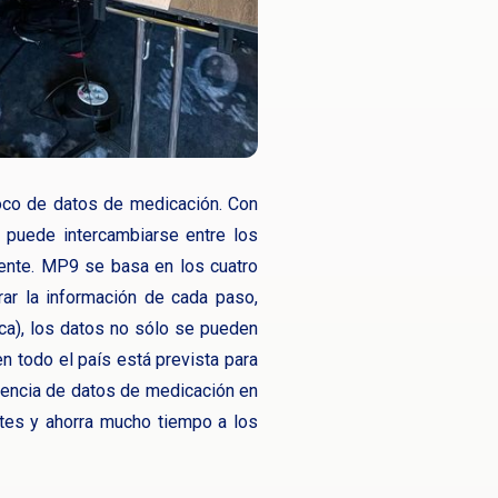
oco de datos de medicación. Con
, puede intercambiarse entre los
ciente. MP9 se basa en los cuatro
rar la información de cada paso,
tica), los datos no sólo se pueden
n todo el país está prevista para
erencia de datos de medicación en
ntes y ahorra mucho tiempo a los