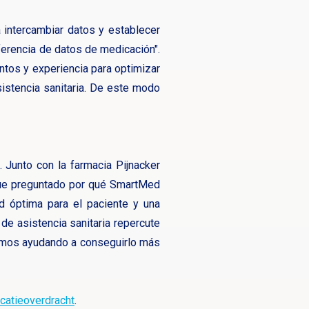
a intercambiar datos y establecer
sferencia de datos de medicación".
ntos y experiencia para optimizar
sistencia sanitaria. De este modo
 Junto con la farmacia Pijnacker
 fue preguntado por qué SmartMed
ad óptima para el paciente y una
de asistencia sanitaria repercute
tamos ayudando a conseguirlo más
atieoverdracht
.